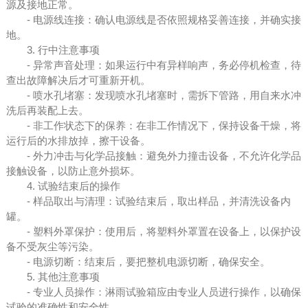
源及接地正常。
- 电源线连接：确认电源线是否依照规格妥善连接，并确实接
地。
3. 行中注意事项
- 异常声音处理：如果运行中有异样响声，务必停机检查，待
查出故障解决后才可重新开机。
- 喷水孔堵塞：发现喷水孔堵塞时，需拆下管路，用自来水冲
洗后再装配上去。
- 非工作状态下的保养：在非工作情况下，保持设备干燥，将
运行后的水排放掉，擦干设备。
- 外力冲击与化学品接触：避免外力撞击设备，不允许化学品
接触设备，以防止意外损坏。
4. 试验结束后的操作
- 样品取出与清理：试验结束后，取出样品，并清洗设备内
罐。
- 塑料外罩保护：使用后，将塑料外罩置在设备上，以保护设
备不受灰尘等污染。
- 电源切断：结束后，要把整机电源切断，确保安全。
5. 其他注意事项
- 专业人员操作：淋雨试验箱应由专业人员进行操作，以确保
试验的准确性和安全性。