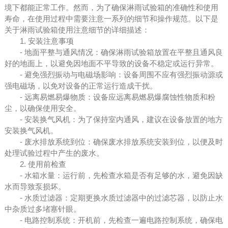
境下都能正常工作。然而，为了确保淋雨试验箱的准确性和使用
寿命，在使用过程中需要注意一系列的细节和操作规范。以下是
关于淋雨试验箱使用注意细节的详细描述：
1. 安装注意事项
- 地面平整与通风情况：确保淋雨试验箱放置在平整且通风良
好的地面上，以避免因地面不平导致的设备不稳定或运行异常。
- 避免强烈振动与电磁场影响：设备周围不应有强烈振动源或
强电磁场，以免对设备的正常运行造成干扰。
- 远离易燃易爆物质：设备应远离易燃易爆腐蚀性物质和粉
尘，以确保使用安全。
- 安装换气风机：为了保持室内通风，建议在设备放置的地方
安装换气风机。
- 废水排放系统到位：确保废水排放系统安装到位，以便及时
处理试验过程中产生的废水。
2. 使用前检查
- 水箱水量：运行前，先检查水箱是否有足够的水，避免因缺
水而导致泵损坏。
- 水质过滤器：定期更换水质过滤器中的过滤芯器，以防止水
中杂质过多堵塞针眼。
- 电路控制系统：开机前，先检查一遍电路控制系统，确保电