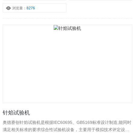
(CT1)和耐电痕化指数(PT1)。
浏览量：
8276
针焰试验机
奥德赛创针焰试验机是根据IEC60695、GB5169标准设计制造,能同时
满足相关标准的要求综合性试验机设备，主要用于模拟技术评定设备