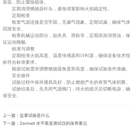
灰垢，防止腐蚀箱体。
定期清理燃烧器针头，避免堵塞影响火焰稳定性。
定期检查
检查气源连接是否牢固，无漏气现象。定期试漏，确保气体
回路安全。
检查机械运动部分，如夹具、滑轨等，定期添加润滑油，保
证运动顺畅。
校准与调整
定期校准火焰高度、温度传感器和计时器，确保设备技术指
标符合标准要求。
根据试验需求调整燃烧器角度和高度，确保试验条件准确。
安全操作
试验过程中保持通风良好，防止燃烧产生的有害气体积聚。
试验结束后，先关闭气源阀门，待火焰熄灭后切断电源，确
保安全。
上一篇：
盐雾试验是什么
下一篇：
Zermatt 水平垂直测试仪的保养要点