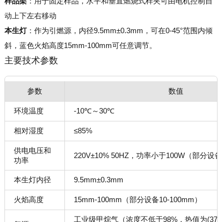
样品架
：用于固定样品，水平和垂直燃烧式样夹可由电机控制自
动上下左右移动
本生灯
：作为引燃源，内径9.5mm±0.3mm，可在0-45°范围内倾
斜，蓝色火焰高度15mm-100mm可任意调节。
主要技术参数
参数
数值
环境温度
-10℃～30℃
相对湿度
≤85%
供电电压和
220V±10% 50HZ，功率小于100W（部分设备
功率
本生灯内径
9.5mm±0.3mm
火焰高度
15mm-100mm（部分设备10-100mm）
工业级甲烷气（浓度不低于98%，热值为(37+1