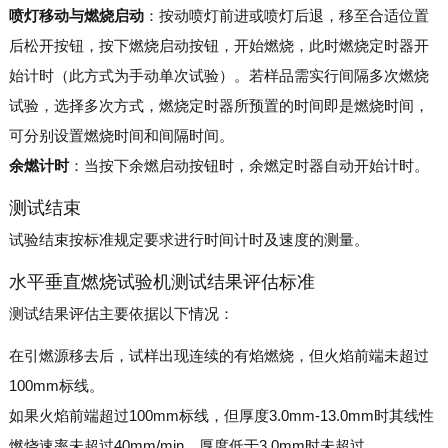
喷灯移动与燃烧启动
：按动喷灯前进或喷灯后退，移至合适位置
后松开按钮，按下燃烧启动按钮，开始燃烧，此时燃烧定时器开
始计时（此方式为手动单次试验）。若样品需实行间隔多次燃烧
试验，选择多次方式，燃烧定时器所预置的时间即是燃烧时间，
可分别设置燃烧时间和间隔时间。
余燃计时
：当按下余燃启动按钮时，余燃定时器自动开始计时。
测试结束
试验结束按标准规定要求进行时间计时及速度的测量。
水平垂直燃烧试验机测试结果评估标准
测试结果评估主要依据以下情况：
在引燃源移去后，试样出现连续的有焰燃烧，但火焰前端未超过
100mm标线。
如果火焰前端超过100mm标线，但厚度3.0mm-13.0mm时其线性
燃烧速率未超过40mm/min，厚度低于3.0mm时未超过