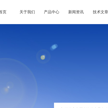
首页
关于我们
产品中心
新闻资讯
技术文