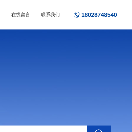
18028748540
章
在线留言
联系我们