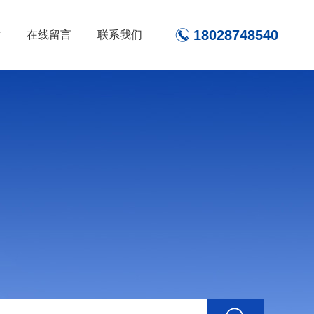
18028748540
章
在线留言
联系我们