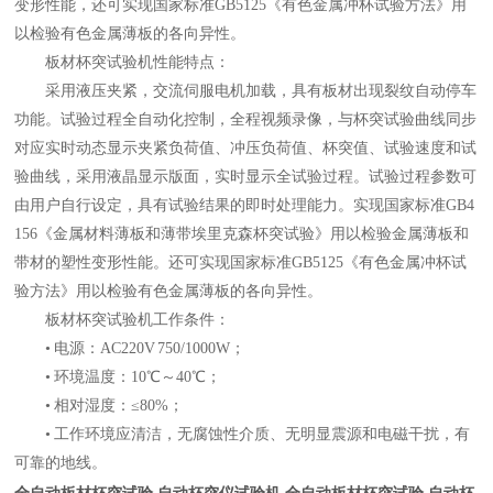
变形性能，还可实现国家标准GB5125《有色金属冲杯试验方法》用
以检验有色金属薄板的各向异性。
板材杯突试验机性能特点：
采用液压夹紧，交流伺服电机加载，具有板材出现裂纹自动停车
功能。试验过程全自动化控制，全程视频录像，与杯突试验曲线同步
对应实时动态显示夹紧负荷值、冲压负荷值、杯突值、试验速度和试
验曲线，采用液晶显示版面，实时显示全试验过程。试验过程参数可
由用户自行设定，具有试验结果的即时处理能力。实现国家标准GB4
156《金属材料薄板和薄带埃里克森杯突试验》用以检验金属薄板和
带材的塑性变形性能。还可实现国家标准GB5125《有色金属冲杯试
验方法》用以检验有色金属薄板的各向异性。
板材杯突试验机工作条件：
• 电源：AC220V 750/1000W；
• 环境温度：10℃～40℃；
• 相对湿度：≤80%；
• 工作环境应清洁，无腐蚀性介质、无明显震源和电磁干扰，有
可靠的地线。