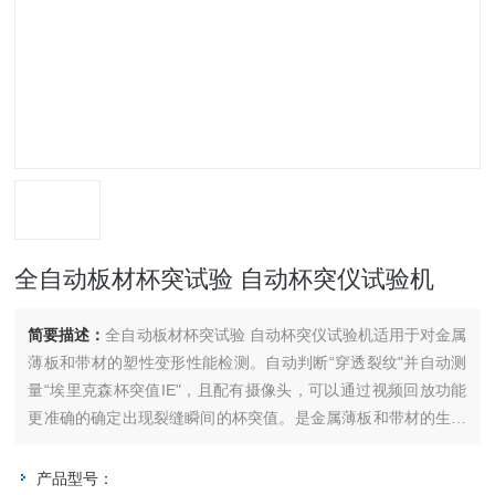
全自动板材杯突试验 自动杯突仪试验机
简要描述：
全自动板材杯突试验 自动杯突仪试验机适用于对金属
薄板和带材的塑性变形性能检测。自动判断“穿透裂纹"并自动测
量“埃里克森杯突值IE"，且配有摄像头，可以通过视频回放功能
更准确的确定出现裂缝瞬间的杯突值。是金属薄板和带材的生产
企业、质检单位、钢铁研究院等单位常用的设备。
产品型号：