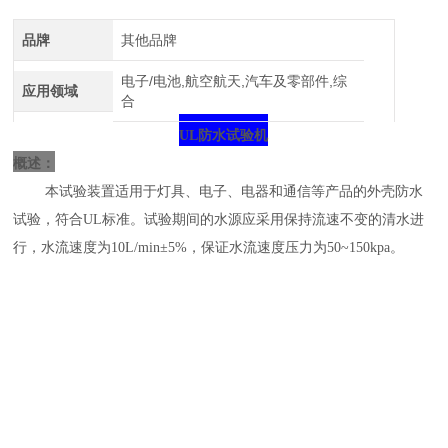
介绍
品牌
其他品牌
电子/电池,航空航天,汽车及零部件,综
应用领域
合
UL
防水
试验
机
概述：
本试验装置适用于灯具、电子、电器和通信等产品的外壳防水
试验，符合
UL标准。试验期间的水源应采用保持流速不变的清水进
行，水流速度为10L/min±5%，保证水流速度压力为50~150kpa。