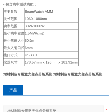
• 包含功率测试功能；
主要参数
BeamWatch AMM
波长范围
1060-1080nm
功率范围
30W-1000W
最小功率密度
1.5MW/cm2
最小焦斑大小
50iJm
最大入射口径
6mm
接口方式
USB3.0
仪器尺寸
178.57mm x 126mm x 181.92mm
增材制造专用激光焦点分析系统
增材制造专用激光焦点分析系统
产品
咨询