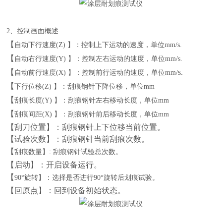
2
、控制画面概述
【
自动下行速度
(Z) 】：控制上下运动的速度，单位mm/s.
【
自动右行速度
(Y) 】：控制左右运动的速度，单位mm/s.
【
s
.
自动前行速度
(X) 】：控制前行运动的速度，单位mm/
【
下行位移
(Z) 】：刮痕钢针下降位移，单位mm
【
刮痕长度
(Y) 】：刮痕钢针左右移动长度，单位mm
【
刮痕间距
(X) 】：刮痕钢针前后移动长度，单位mm
【
刮刀位置】：刮痕钢针上下位移当前位置。
【
试验次数】：刮痕钢针当前刮痕次数。
【
刮痕数量】
: 刮痕钢针试验总次数。
【
启动】：开启设备运行。
【
90°旋转
】：选择是否进行
90°旋转后划痕试验。
【
回原点】：回到设备初始状态。