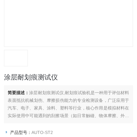
涂层耐划痕测试仪
简要描述：
涂层耐划痕测试仪,耐划痕试验机是一种用于评估材料
表面抵抗机械划伤、摩擦损伤能力的专业检测设备，广泛应用于
汽车、电子、家具、涂料、塑料等行业，核心作用是模拟材料在
实际使用中可能遇到的刮擦场景（如日常触碰、物体摩擦、外力
刮划），通过量化指标判断材料表面的耐用性。
产品型号：
AUTO-ST2