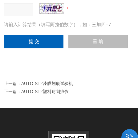
请输入计算结果（填写阿拉伯数字），如：三加四=7
上一篇：
AUTO-ST2漆膜划痕试验机
下一篇：
AUTO-ST2塑料耐划痕仪