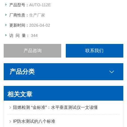
线耐折
产品型号：
AUTO-112E
厂商性质：
生产厂家
更新时间：
2026-04-02
访 问 量：
344
产品咨询
联系我们
产品分类
相关文章
阻燃检测 “金标准”：水平垂直测试仪一文读懂
IP防水测试的八个标准