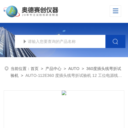
当前位置：
首页
>
产品中心
>
AUTO
>
360度插头线弯折试
验机
>
AUTO-112E360 度插头线弯折试验机 12 工位电源线耐
折