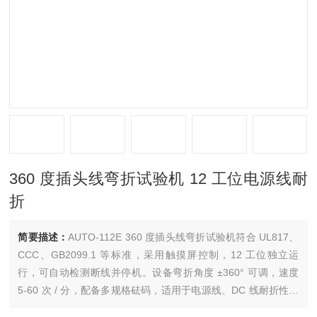
360 度插头线弯折试验机 12 工位电源线耐
折
简要描述：
AUTO-112E 360 度插头线弯折试验机符合 UL817、
CCC、GB2099.1 等标准，采用触摸屏控制，12 工位独立运
行，可自动检测断线并停机。设备弯折角度 ±360° 可调，速度
5-60 次 / 分，配备多规格砝码，适用于电源线、DC 线耐折性能
与寿命测试，稳定可靠。360 度插头线弯折试验机 12 工位电源