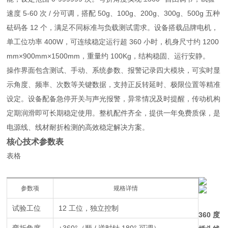
速度 5-60 次 / 分可调，搭配 50g、100g、200g、300g、500g 五种
砝码各 12 个，满足不同标准与负载测试需求。设备搭载品牌电机，
单工位功率 400W，可连续稳定运行超 360 小时，机身尺寸约 1200
mm×900mm×1500mm，重量约 100Kg，结构稳固、运行安静。
操作界面包含测试、手动、系统参数、报警记录四大模块，可实时显
示角度、频率、次数等关键数据，支持正反转延时、极限位置等精准
设定。设备配备急停开关与声光报警，异常情况及时提醒，传动机构
定期润滑即可长期稳定使用。整机配件齐全，提供一年免费质保，是
电源线、线材耐折检测的高效稳定解决方案。
核心技术参数表
表格
参数项
规格详情
试验工位
12 工位，独立控制
360 度