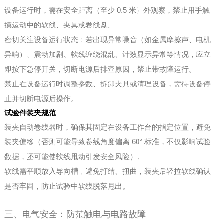
设备运行时，需在安全距离（至少 0.5 米）外观察，禁止用手触
摸运动中的软线、夹具或卷线盘。
密切关注设备运行状态：若出现异常噪音（如金属摩擦声、电机
异响）、震动加剧、软线缠绕混乱、计数显示异常等情况，应立
即按下急停开关，切断电源后排查原因，禁止带故障运行。
禁止在设备运行时调整参数、拆卸夹具或清理设备，需待设备停
止并切断电源后操作。
试验件装夹规范
装夹自动卷线器时，确保其固定在设备工作台的指定位置，避免
装夹偏移（否则可能导致卷线角度偏离 60° 标准，不仅影响试验
数据，还可能使软线甩动引发安全风险）。
软线需平顺放入导向槽，避免打结、扭曲，装夹后轻拉软线确认
是否牢固，防止试验中软线脱落甩出。
三、电气安全：防范触电与电路故障