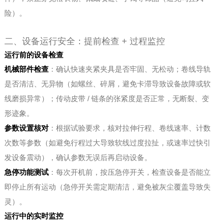
险）。
二、设备运行安全：提前检查 + 过程监控
运行前的设备检查
机械部件检查
：确认快速夹紧夹具是否牢固、无松动；卷线导轨
是否清洁、无异物（如螺丝、碎屑，避免卡滞导致设备故障或软
线磨损异常）；传动皮带 / 链条的张紧度是否正常，无断裂、变
形迹象。
参数设置核对
：根据试验要求，核对拉伸行程、卷线速率、计数
次数等参数（如避免行程过大导致软线过度拉扯，或速率过快引
发设备震动），确认参数无误后再启动设备。
急停功能测试
：每次开机前，按压急停开关，检查设备是否能立
即停止所有运动（急停开关需定期清洁，避免被灰尘覆盖导致失
灵）。
运行中的实时监控