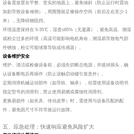
设备需放置在平整、坚实的地面上，避免倾斜（防止运行时震动
加剧导致设备倾倒），周围预留足够操作空间（前后左右至少 1
米），无障碍物阻挡。
环境温度保持在 5-35℃，湿度≤85%（无凝露），避免高温、潮湿
或粉尘过多的环境（高温可能影响电机寿命，潮湿易导致电气部
件锈蚀，粉尘可能堵塞导轨或传感器）。
设备维护安全
维护、清洁或检修设备前，必须先切断总电源，并拔掉插头，确
认设备断电后再操作（防止误触启动键引发意外）。
定期润滑机械运动部件（如导轨、轴承），但需使用设备说明书
指定型号的润滑剂，禁止使用易燃或腐蚀性润滑剂。
更换易损件（如夹具、传动皮带）时，需使用与设备匹配的配
件，避免因尺寸不符导致运行故障。
五、应急处理：快速响应避免风险扩大