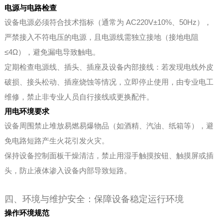
电源与电路检查
设备电源必须符合技术指标（通常为 AC220V±10%、50Hz），
严禁接入不符电压的电源，且电源线需独立接地（接地电阻
≤4Ω），避免漏电导致触电。
定期检查电源线、插头、插座及设备内部接线：若发现电线外皮
破损、接头松动、插座烧蚀等情况，立即停止使用，由专业电工
维修，禁止非专业人员自行接线或更换配件。
用电环境要求
设备周围禁止堆放易燃易爆物品（如酒精、汽油、纸箱等），避
免电路短路产生火花引发火灾。
保持设备控制面板干燥清洁，禁止用湿手触摸按钮、触摸屏或插
头，防止液体渗入设备内部导致短路。
四、环境与维护安全：保障设备稳定运行环境
操作环境规范