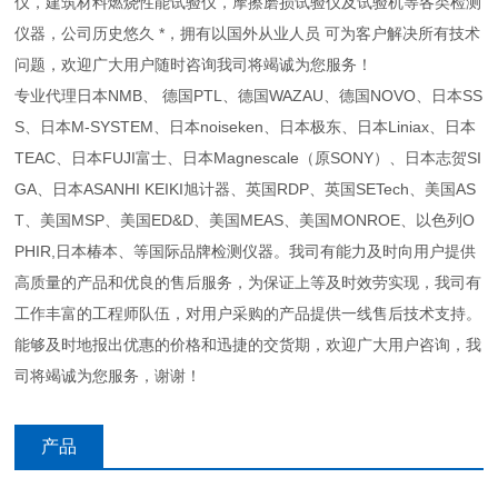
仪，建筑材料燃烧性能试验仪，摩擦磨损试验仪及试验机等各类检测
仪器，公司历史悠久 *，拥有以国外从业人员 可为客户解决所有技术
问题，欢迎广大用户随时咨询我司将竭诚为您服务！
专业代理日本NMB、 德国PTL、德国WAZAU、德国NOVO、日本SS
S、日本M-SYSTEM、日本noiseken、日本极东、日本Liniax、日本
TEAC、日本FUJI富士、日本Magnescale（原SONY）、日本志贺SI
GA、日本ASANHI KEIKI旭计器、英国RDP、英国SETech、美国AS
T、美国MSP、美国ED&D、美国MEAS、美国MONROE、以色列O
PHIR,日本椿本、等国际品牌检测仪器。我司有能力及时向用户提供
高质量的产品和优良的售后服务，为保证上等及时效劳实现，我司有
工作丰富的工程师队伍，对用户采购的产品提供一线售后技术支持。
能够及时地报出优惠的价格和迅捷的交货期，欢迎广大用户咨询，我
司将竭诚为您服务，谢谢！
产品
咨询