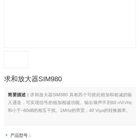
求和放大器SIM980
简要描述：
求和放大器SIM980 具有四个可彼此相加和相减的输
入通道，可实现信号的相加相减功能。输出噪声不到60 nV/√Hz
和小于−80dB的相互干扰。1MHz的带宽，40 V/μs的转换频率。
产品型号：