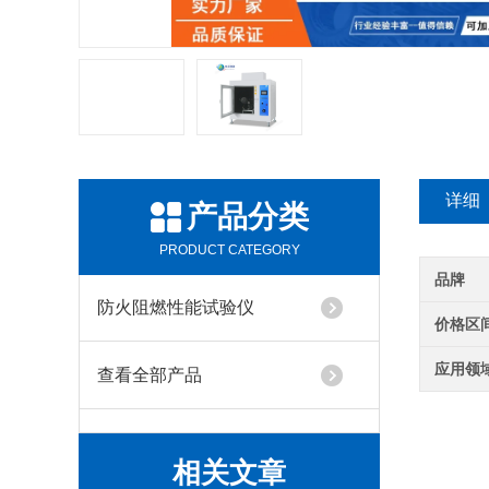
详细
产品分类
介绍
PRODUCT CATEGORY
品牌
防火阻燃性能试验仪
价格区
应用领
查看全部产品
相关文章