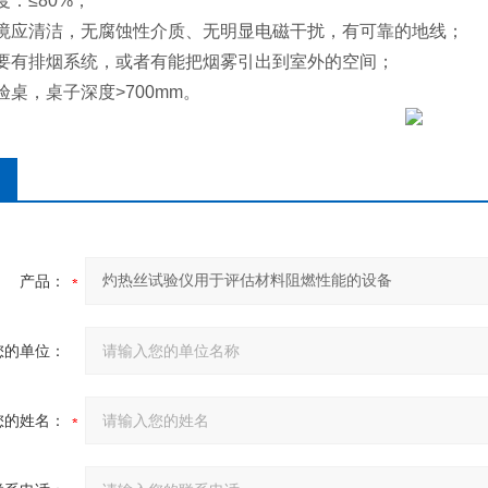
度：≤80%；
环境应清洁，无腐蚀性介质、无明显电磁干扰，有可靠的地线；
室要有排烟系统，或者有能把烟雾引出到室外的空间；
实验桌，桌子深度>700mm。
产品：
您的单位：
您的姓名：