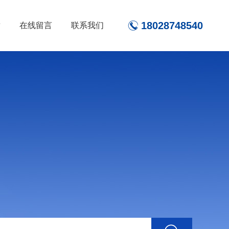
18028748540
章
在线留言
联系我们