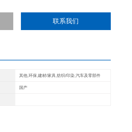
联系我们
域
其他,环保,建材/家具,纺织/印染,汽车及零部件
别
国产