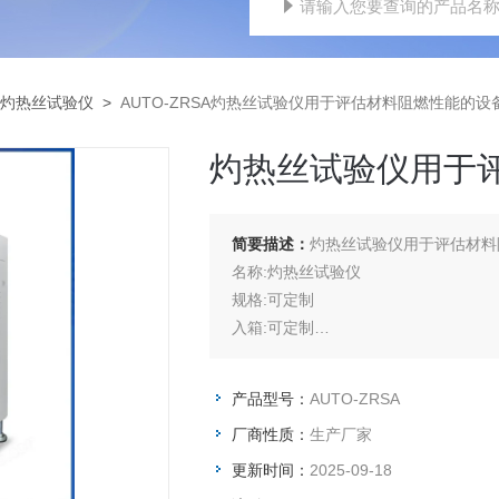
灼热丝试验仪
>
AUTO-ZRSA灼热丝试验仪用于评估材料阻燃性能的设
灼热丝试验仪用于
简要描述：
灼热丝试验仪用于评估材料
名称:灼热丝试验仪
规格:可定制
入箱:可定制
检测标准:GB4207,IEC60112,UL746A
材质/级别:可定制
产品型号：
AUTO-ZRSA
厂商性质：
生产厂家
更新时间：
2025-09-18