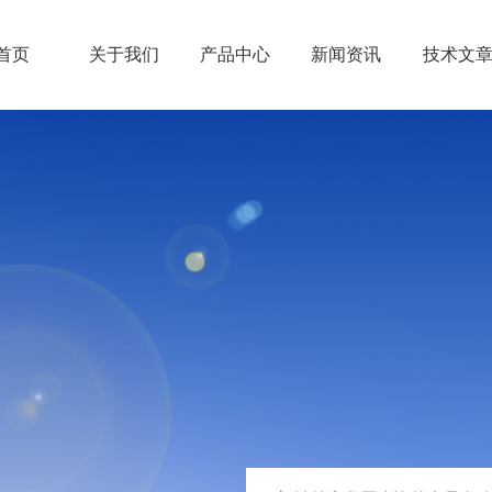
首页
关于我们
产品中心
新闻资讯
技术文