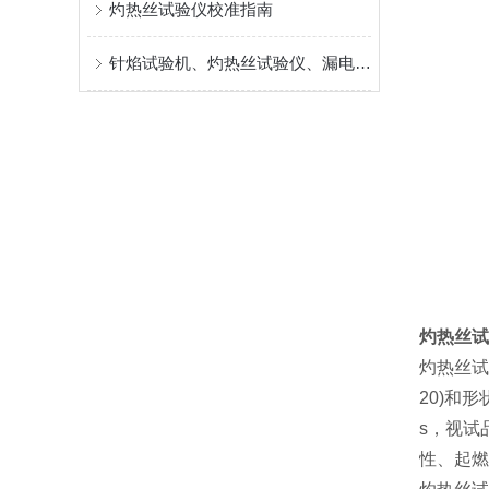
灼热丝试验仪校准指南
针焰试验机、灼热丝试验仪、漏电起痕试验机三大机的区别
灼热丝试
灼热丝试
20)和
s，视试
性、起燃