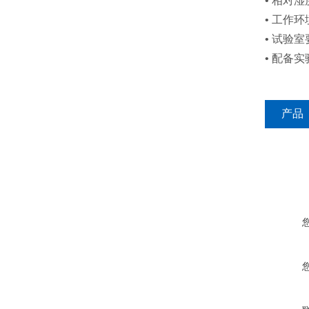
• 相对湿
• 工作
• 试验
• 配备
产品
咨询