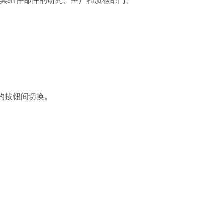
及其组件部件的研究、生产和质检部门。
的按钮间切换。