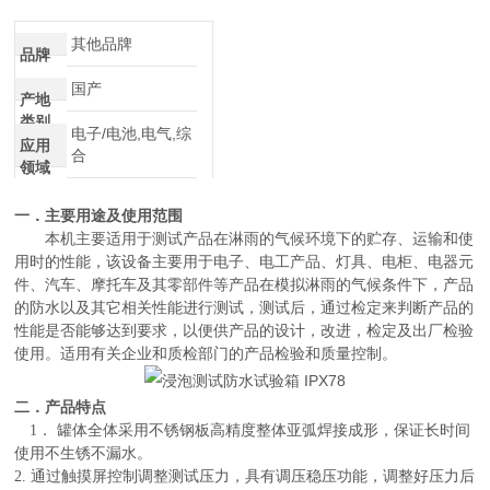
介绍
其他品牌
品牌
国产
产地
类别
电子/电池,电气,综
应用
合
领域
一．主要用途及使用范围
本机主要适用于测试产品在淋雨的气候环境下的贮存、运输和使
用时的性能，该设备主要用于电子、电工产品、灯具、电柜、电器元
件、汽车、摩托车及其零部件等产品在模拟淋雨的气候条件下，产品
的防水以及其它相关性能进行测试，测试后，通过检定来判断产品的
性能是否能够达到要求，以便供产品的设计，改进，检定及出厂检验
使用。适用有关企业和质检部门的产品检验和质量控制。
二．产品特点
1． 罐体全体采用不锈钢板高精度整体亚弧焊接成形，保证长时间
使用不生锈不漏水。
2. 通过触摸屏控制调整测试压力，具有调压稳压功能，调整好压力后