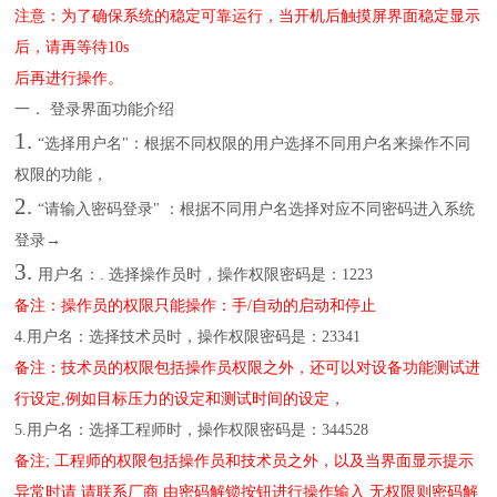
注意：为了确保系统的稳定可靠运行，当开机后触摸屏界面稳定显示
后，请再等待10s
后再进行操作。
一．
登录界面功能介绍
1.
“选择用户名"：根据不同权限的用户选择不同用户名来操作不同
权限的功能，
2.
“请输入密码登录" ：根据不同用户名选择对应不同密码进入系统
登录→
3.
用户名：. 选择操作员时，操作权限密码是：1223
备注：操作员的权限只能操作：手/自动的启动和停止
4.用户名：选择技术员时，操作权限密码是：23341
备注：技术员的权限包括操作员权限之外，还可以对设备功能测试进
行设定,例如目标压力的设定和测试时间的设定，
5.用户名：选择工程师时，操作权限密码是：344528
备注; 工程师的权限包括操作员和技术员之外，以及当界面显示提示
异常时请 请联系厂商 由密码解锁按钮进行操作输入 无权限则密码解