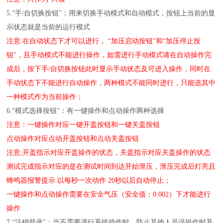
5.“手/自切换按钮"：用来切换手动模式和自动模式，按钮上当前的显
示状态就是当前的运行模式
注意:在自动状态下才可以进行， “加压启动按钮"和“加压停止按
钮"，且手动模式不能进行操作，如需进行手动模式请在自动操作完
成后，按下手/自切换按钮此时显示手动状态及可进入操作，同时在
手动状态下不能进行自动操作，两种模式不能同时进行，只能选其中
一种模式作为当前操作；
6.“模式选择按钮"：有一键操作和点动操作两种选择
注意：一键操作对应一键开盖按钮和一键关盖按钮
点动操作对应点动开盖按钮和点动关盖按钮
注意;开盖指示对应开盖操作的状态，关盖指示对应关盖操作的状态
测试完成指示对应的是在测试时间到达开始泄压，泄压完成后灯亮且
蜂鸣器报警提示 以每秒一次动作 20秒以后自动停止；
一键操作和点动操作需要在安全气压（安全值：0.002）下才能进行
操作
7.“注销登录"：当不需要进行系统操作时，防止其他人员误操作时及