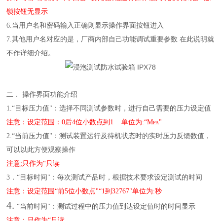
锁按钮无显示
6.当用户名和密码输入正确则显示操作界面按钮进入
7.其他用户名对应的是，厂商内部自己功能调试重要参数 在此说明就
不作详细介绍。
二．
操作界面功能介绍
1.“目标压力值"：选择不同测试参数时，进行自己需要的压力设定值
注意：设定范围：0后4位小数点到1 单位为:“Mpa"
2.“当前压力值"：测试装置运行及待机状态时的实时压力反馈数值，
可以以此方便观察操作
注意;只作为“只读
3．“目标时间"：每次测试产品时，根据技术要求设定测试的时间
注意：设定范围“前5位小数点"“1到32767"单位为:秒
4.
“当前时间"：测试过程中的压力值到达设定值时的时间显示
注意：只作为“只读