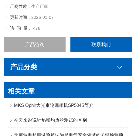
厂商性质：
生产厂家
更新时间：
2026-01-07
访 问 量：
478
产品咨询
联系我们
产品分类
相关文章
MKS Ophir大光束轮廓相机SP504S简介
今天来说说针焰和灼热丝测试的区别
为何漏电起痕试验被认为是电气安全领域的关键检测项目？