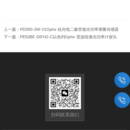
上一篇：
PD300-3W-V1Ophir 硅光电二极管激光功率测量传感器
下一篇：
PE50BF-DIFH2-C以色列Ophir 宽波段激光功率计探头
扫码联系我们