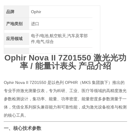
介绍
品牌
Ophir
产地类别
进口
电子/电池,航空航天,汽车及零部
应用领域
件,电气,综合
Ophir Nova II 7Z01550 激光光功
率 / 能量计表头 产品介绍
Ophir Nova II 7Z01550 是以色列 OPHIR（MKS 集团旗下）推出的
专业手持激光测量仪表，专为科研、工业、医疗等领域的高精度激光
参数检测设计，集功率、能量、功率密度、能量密度多参数测量于一
体，凭借全系列探头兼容能力和可靠性能，成为激光设备校准与检测
的核心工具。
一、核心技术参数