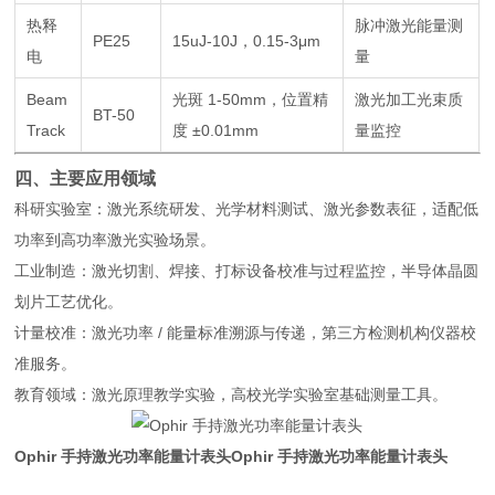
热释
脉冲激光能量测
PE25
15uJ-10J，0.15-3μm
电
量
Beam
光斑 1-50mm，位置精
激光加工光束质
BT-50
Track
度 ±0.01mm
量监控
四、主要应用领域
科研实验室：激光系统研发、光学材料测试、激光参数表征，适配低
功率到高功率激光实验场景。
工业制造：激光切割、焊接、打标设备校准与过程监控，半导体晶圆
划片工艺优化。
计量校准：激光功率 / 能量标准溯源与传递，第三方检测机构仪器校
准服务。
教育领域：激光原理教学实验，高校光学实验室基础测量工具。
Ophir 手持激光功率能量计表头
Ophir 手持激光功率能量计表头