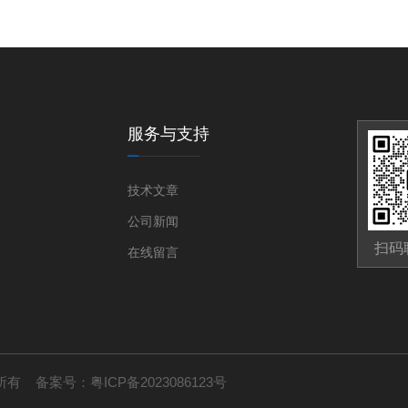
服务与支持
技术文章
公司新闻
扫码
在线留言
版权所有 备案号：
粤ICP备2023086123号