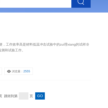
，工作效率高是材料低温冲击试验中的zui理xiang的试样冷
检测和试验工作。
浏览量：
2555
末页 跳转到第
页