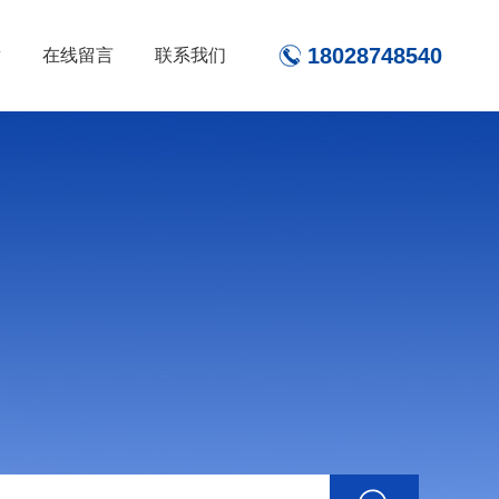
18028748540
章
在线留言
联系我们