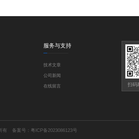
服务与支持
技术文章
公司新闻
扫码
在线留言
版权所有 备案号：
粤ICP备2023086123号