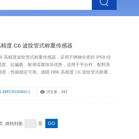
BK 高精度 C6 波纹管式称重传感器
1 为 C6 高精度波纹管式称重传感器，采用不锈钢全密封 IP68 结
备高精度、抗偏载、耐潮湿腐蚀等优势，适用于平台秤、配料系
，性能稳定可靠。德国 HBK 高精度 C6 波纹管式称重传
1-Z6FC6/100KG-1
浏览量：
347
末页 跳转到第
页