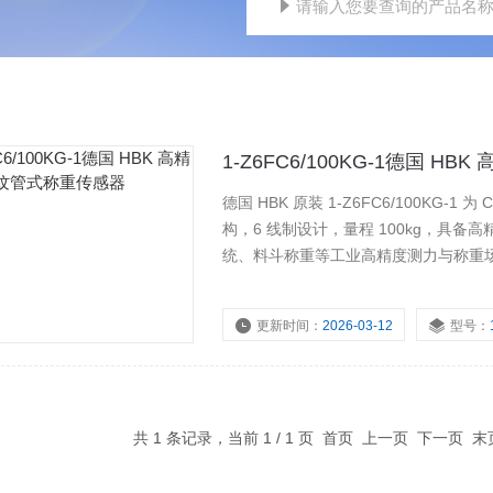
1-Z6FC6/100KG-1德国 H
德国 HBK 原装 1‑Z6FC6/100KG‑
构，6 线制设计，量程 100kg，具
统、料斗称重等工业高精度测力与称重场景
感器
更新时间：
2026-03-12
型号：
共 1 条记录，当前 1 / 1 页 首页 上一页 下一页 