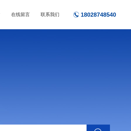
18028748540
章
在线留言
联系我们