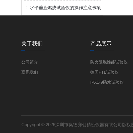
水平垂直燃烧试验仪的操作注意事项
关于我们
产品展示
公司简介
防火阻燃性能试验仪
联系我们
德国PTL试验仪
IPX1-9防水试验仪
Copyright © 2026深圳市奥德赛创精密仪器有限公司