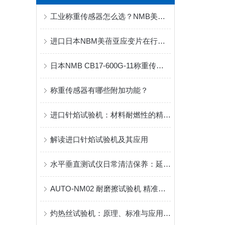
工业称重传感器怎么选？NMB美蓓亚全系列工况适配与性能对比
进口日本NBM美蓓亚应变片在行业的*地位
日本NMB CB17-600G-11称重传感器技术参数
称重传感器有哪些附加功能？
进口针焰试验机：材料耐燃性的精准守护者
解读进口针焰试验机及其应用
水平垂直测试仪日常清洁保养：延长仪器使用寿命的关键
AUTO-NM02 耐磨擦试验机 精准检测表面耐磨性能之选
灼热丝试验机：原理、标准与应用全解析