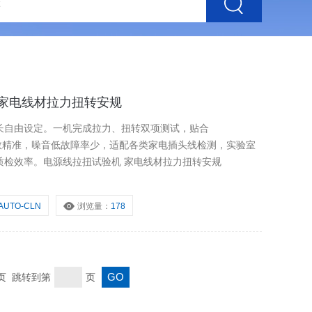
机 家电线材拉力扭转安规
长自由设定。一机完成拉力、扭转双项测试，贴合
行稳定计数精准，噪音低故障率少，适配各类家电插头线检测，实验室
质检效率。电源线拉扭试验机 家电线材拉力扭转安规
AUTO-CLN
浏览量：
178
末页 跳转到第
页