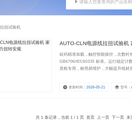
拉扭试验机
AUTO-CLN电源线拉扭试验
砝码精准加载，触控智能操控，次数时
GB4706/IEC60335 标准。运
质检专用，耐用易维护，大幅提升线材
更新时间：
2026-05-21
型号：
共 1 条记录，当前 1 / 1 页 首页 上一页 下一页 