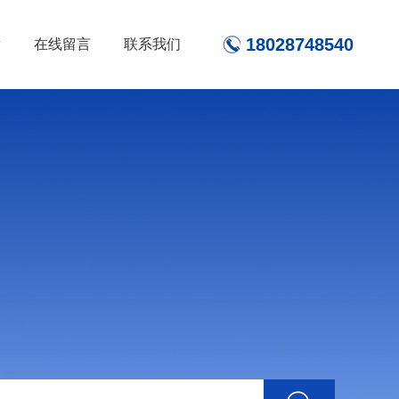
18028748540
章
在线留言
联系我们