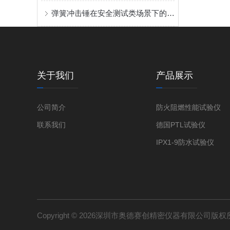
弹簧冲击锤在安全测试类场景下的应用案例
关于我们
产品展示
公司简介
防火阻燃性能试验仪
联系我们
德国PTL试验仪
IPX1-9防水试验仪
Copyright © 2026深圳市奥德赛创精密仪器有限公司