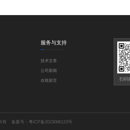
服务与支持
技术文章
公司新闻
扫码
在线留言
版权所有 备案号：
粤ICP备2023086123号