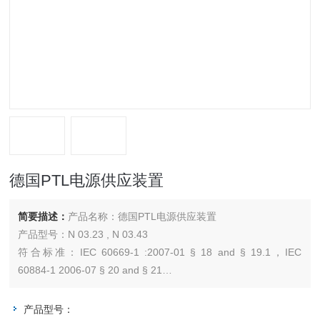
德国PTL电源供应装置
简要描述：
产品名称：德国PTL电源供应装置
产品型号：N 03.23 , N 03.43
符合标准：IEC 60669-1 :2007-01 § 18 and § 19.1，IEC
60884-1 2006-07 § 20 and § 21
产品用途：检测家用和类似用途的开关、插头、插座正常使用中
的分断能力。电源供应装置带欧姆和电感应负载单元，仅用于交
产品型号：