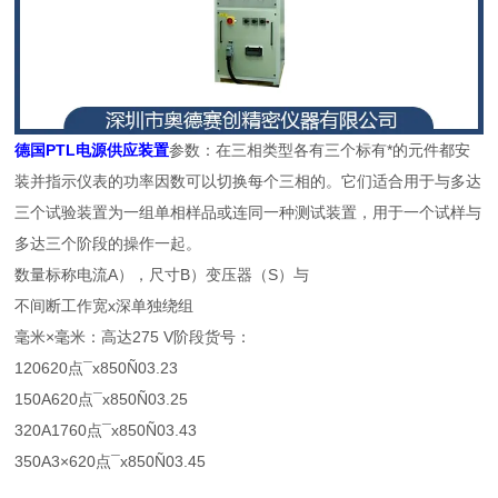
德国PTL电源供应装置
参数：在三相类型各有三个标有*的元件都安
装并指示仪表的功率因数可以切换每个三相的。它们适合用于与多达
三个试验装置为一组单相样品或连同一种测试装置，用于一个试样与
多达三个阶段的操作一起。
数量标称电流A），尺寸B）变压器（S）与
不间断工作宽x深单独绕组
毫米×毫米：高达275 V阶段货号：
120620点¯x850Ñ03.23
150A620点¯x850Ñ03.25
320A1760点¯x850Ñ03.43
350A3×620点¯x850Ñ03.45