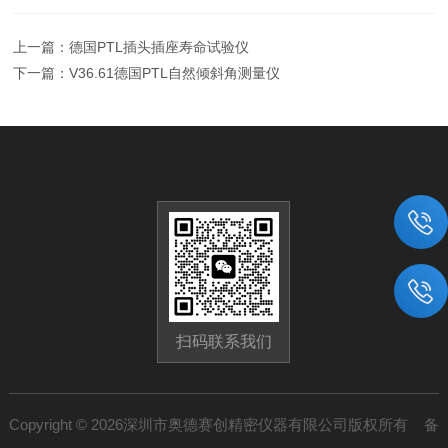
上一篇：
德国PTL插头插座寿命试验仪
下一篇：
V36.61德国PTL自然倾斜角测量仪
扫码联系我们
Copyright © 2026深圳市奥德赛创精密仪器有限公司版权所有 备