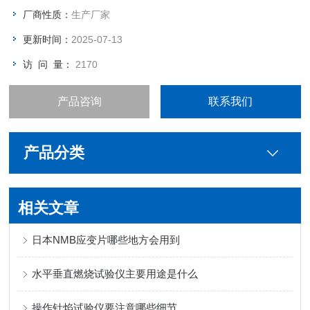
流电。
厂商性质：
生产厂家
更新时间：
2025-07-13
访 问 量：
2170
产品咨询
联系我们
产品分类
相关文章
​日本NMB应变片哪些地方会用到
水平垂直燃烧试验仪主要用途是什么
操作针焰试验仪要注意哪些细节