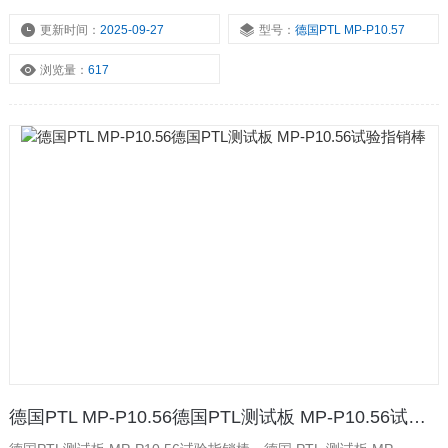
性。其设计严格遵循国际标准（如 IEC 61032、VDE 0470），适用于
家用电器、工业设备、电子元件等领域的合规性检测。
更新时间：
2025-09-27
型号：
德国PTL MP-P10.57
浏览量：
617
德国PTL MP-P10.56德国PTL测试板 MP-P10.56试验指销棒