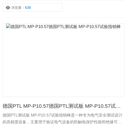
试验探针》），广泛应用于家电、工业设备、电子元件等领域的合规
浏览量：
638
性检测
德国PTL MP-P10.57德国PTL测试板 MP-P10.57试验指销棒
德国PTL测试板 MP-P10.57试验指销棒是一种专为电气安全测试设计
的高精度设备，主要用于验证电气设备的防触电保护性能和绝缘可靠