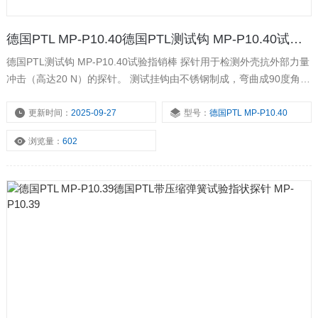
德国PTL MP-P10.40德国PTL测试钩 MP-P10.40试验指销棒 探针
德国PTL测试钩 MP-P10.40试验指销棒 探针用于检测外壳抗外部力量
冲击（高达20 N）的探针。 测试挂钩由不锈钢制成，弯曲成90度角。
其尺寸如下：180毫米 x 8毫米 x 5毫米。 例如，拉力和压力测量装置
可以通过钥匙扣进行调整。
更新时间：
2025-09-27
型号：
德国PTL MP-P10.40
浏览量：
602