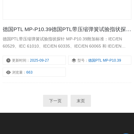
德国PTL MP-P10.39德国PTL带压缩弹簧试验指状探针 MP-P10.39
德国PTL带压缩弹簧试验指状探针 MP-P10.39附加标准：IEC/EN
60529、IEC 61010、IEC/EN 60335、IEC/EN 60065 和 IEC/EN
60950-1。 用于根据标准 EN 60335-1 图片 7 和 0-100 N 的 10 N 步
进力标确定机械强度的可触摸部件的访问探针，带有集成压缩弹簧。
更新时间：
2025-09-27
型号：
德国PTL MP-P10.39
测试手指长度为80毫米，由不锈钢制成
浏览量：
663
下一页
末页