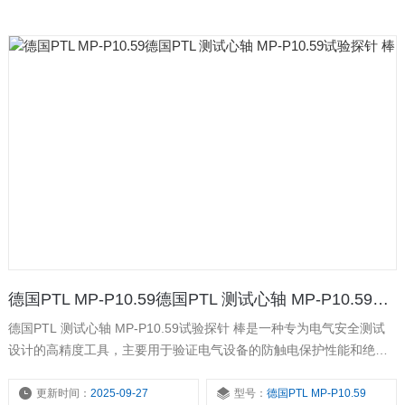
德国PTL MP-P10.59德国PTL 测试心轴 MP-P10.59试验探针 棒
德国PTL 测试心轴 MP-P10.59试验探针 棒是一种专为电气安全测试
设计的高精度工具，主要用于验证电气设备的防触电保护性能和绝缘
可靠性，尤其适用于评估设备外壳或防护装置对人体接触带电部件的
阻挡能力。其设计严格遵循国际标准（如 IEC 61032《防触电保护用
更新时间：
2025-09-27
型号：
德国PTL MP-P10.59