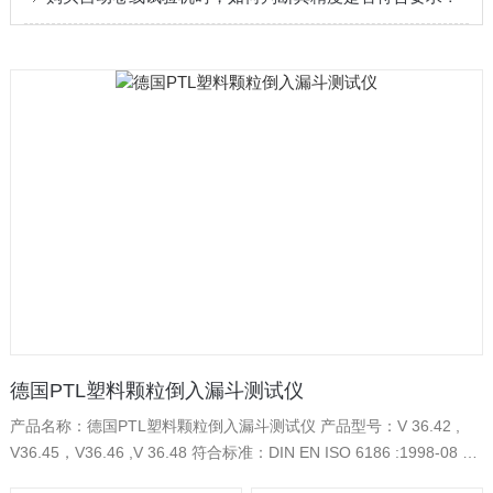
德国PTL塑料颗粒倒入漏斗测试仪
产品名称：德国PTL塑料颗粒倒入漏斗测试仪 产品型号：V 36.42 ,
V36.45，V36.46 ,V 36.48 符合标准：DIN EN ISO 6186 :1998-08 §
5 Fig. 1b). 简单介绍：通过测量倾泻而下的时间确定粒状塑料倾倒，