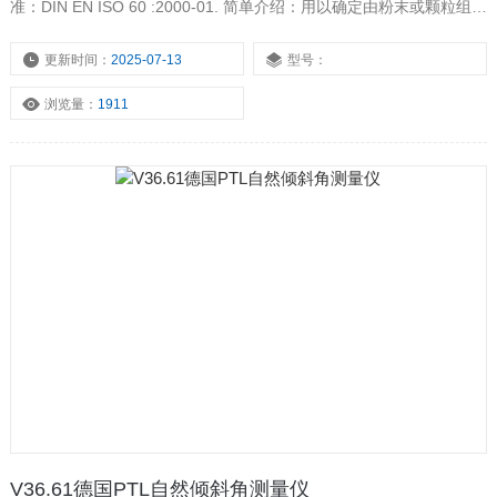
准：DIN EN ISO 60 :2000-01. 简单介绍：用以确定由粉末或颗粒组成
的成型材料可以从一个的漏斗倒入的表观密度
更新时间：
2025-07-13
型号：
浏览量：
1911
V36.61德国PTL自然倾斜角测量仪