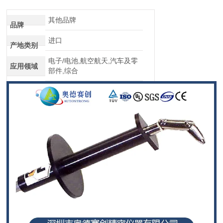
介绍
其他品牌
品牌
进口
产地类别
电子/电池,航空航天,汽车及零
应用领域
部件,综合