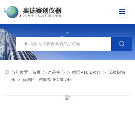
当前位置：
首页
>
产品中心
>
德国PTL试验仪
>
试验指销
棒
>
德国PTL试验指 IEC60745