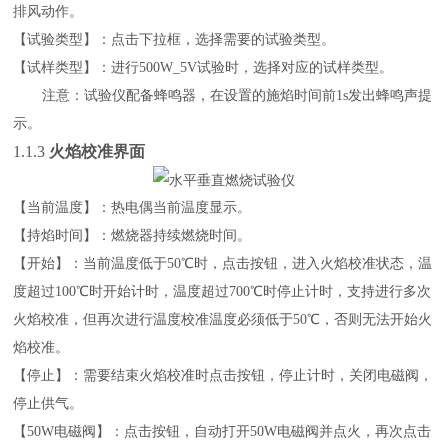
排风动作。
【试验类型】：点击下拉框，选择需要的试验类型。
【试样类型】：进行
500
W_5V
试验时，选择对应的试样类型。
注意：试验仪配备蜂鸣器，在设置的施焰时间前
1s发出蜂鸣声提
示。
1.1.3
火焰校准界面
【
当前温度
】：热电偶当前温度显示。
【持焰时间】：燃烧器持续燃烧时间。
【开始】：当前温度低于
50℃时，点击按钮，进入火焰校准状态，温
度超过100℃时开始计时，温度超过700℃时停止计时，支持进行多次
火焰校准，但再次进行温度校准温度必须低于50℃，否则无法开始火
焰校准。
【停止】：需要结束火焰校准时点击按钮，停止计时，关闭电磁阀，
停止供气。
【
50
W
电磁阀】：点击按钮，自动打开
50W电磁阀并点火，再次点击