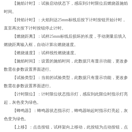
【施焰计时】：试验启动状态下，感应到计时限位后燃烧器施焰
时间。
【持焰计时】：火焰到达
25mm标线后按下计时按钮开始计时，
直至再次按下计时按钮停止计时。
【燃烧距离】：试样
25mm标线后损坏的长度，手动测量后填入
燃烧距离输入框，自动计算出燃烧速度。
【燃烧速度】：试样线性燃烧速度。
【施焰时间】：设置的施焰时间，此数据只有显示功能，更改参
数需在参数设置界面进行。
【试验类型】：当前的试验类型，此数据只有显示功能，更改参
数需在参数设置界面进行。
【计时限位】：计时限位状态指示灯，感应到此限位时指示灯亮
起，灰色变为绿色。
【蜂鸣器】：蜂鸣器状态指示灯，蜂鸣器响起时指示灯亮起，灰
色变为绿色。
【上移】：点击按钮，试样架向上移动，此按钮为点动按钮，点