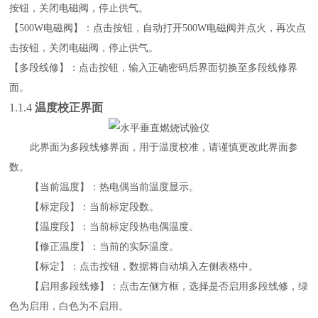
按钮，关闭电磁阀，停止供气。
【
500
W
电磁阀】：点击按钮，自动打开
500W电磁阀并点火，再次点
击按钮，关闭电磁阀，停止供气。
【多段线修】：点击按钮，输入正确密码后界面切换至多段线修界
面。
1.1.4
温度校正界面
此界面为多段线修界面，用于温度校准，请谨慎更改此界面参
数。
【
当前温度
】：热电偶当前温度显示。
【标定段】：当前标定段数。
【温度段】：当前标定段热电偶温度。
【修正温度】：当前的实际温度。
【标定】：点击按钮，数据将自动填入左侧表格中。
【启用多段线修】：点击左侧方框，选择是否启用多段线修，绿
色为启用，白色为不启用。