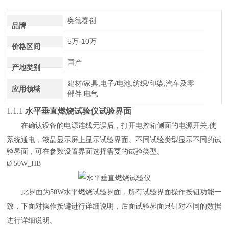
介绍
奥德赛创
品牌
5万-10万
价格区间
国产
产地类别
建材/家具,电子/电池,纺织/印染,汽车及零
应用领域
部件,电气
1.1.1
水平垂直燃烧试验仪
试验界面
在确认设备的电源连线无误后，打开电控箱侧面的电源开关
,
使
系统通电，液晶显示屏上显示试验界面。
不同试验类型显示不同的试
验界面，可在参数设置界面选择需要的试验类型。
Ø
50
W_HB
此界面为
50
W
水平燃烧试验界面，所有试验界面操作按钮功能一
致，下面对操作按键进行详细说明，后面试验界面只针对不同的数据
进行详细说明。